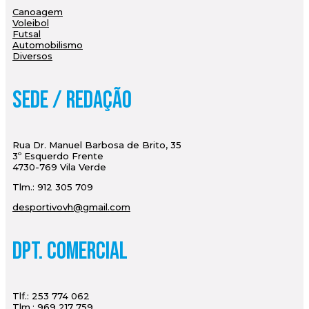
Canoagem
Voleibol
Futsal
Automobilismo
Diversos
Sede / Redação
Rua Dr. Manuel Barbosa de Brito, 35
3º Esquerdo Frente
4730-769 Vila Verde
Tlm.: 912 305 709
desportivovh@gmail.com
Dpt. Comercial
Tlf.: 253 774 062
Tlm.: 969 217 759