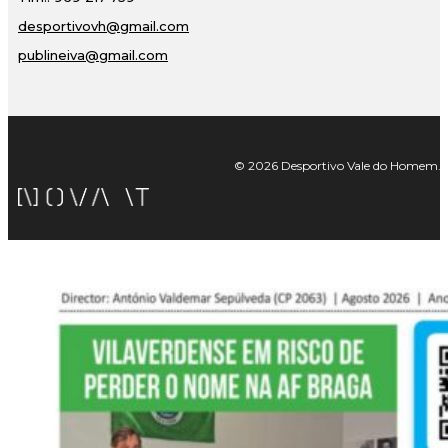
desportivovh@gmail.com
publineiva@gmail.com
© 2026 Desportivo Vale do Homem. Tod