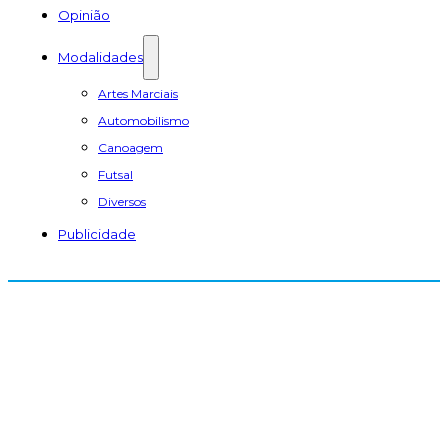
Opinião
Modalidades
Artes Marciais
Automobilismo
Canoagem
Futsal
Diversos
Publicidade