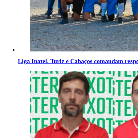
Liga Inatel. Turiz e Cabaços comandam respe