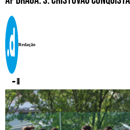
AF Braga. S. Cristóvão conquista
Redação