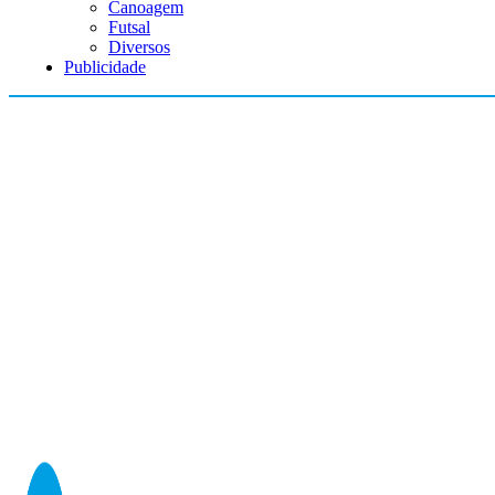
Canoagem
Futsal
Diversos
Publicidade