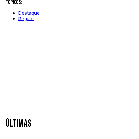
Tópicos:
Destaque
Região
Últimas