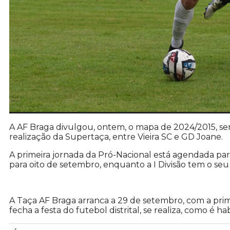
A AF Braga divulgou, ontem, o mapa de 2024/2015, sen
realização da Supertaça, entre Vieira SC e GD Joane.
A primeira jornada da Pró-Nacional está agendada par
para oito de setembro, enquanto a I Divisão tem o seu 
A Taça AF Braga arranca a 29 de setembro, com a prim
fecha a festa do futebol distrital, se realiza, como é ha