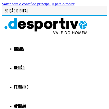
Saltar para o conteúdo principal
Ir para o footer
Edição Digital
Braga
Região
Feminino
Opinião