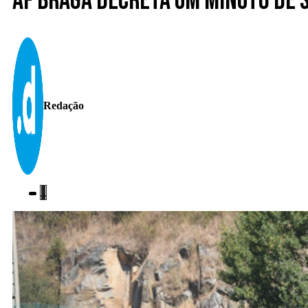
AF Braga decreta um minuto de s
Redação