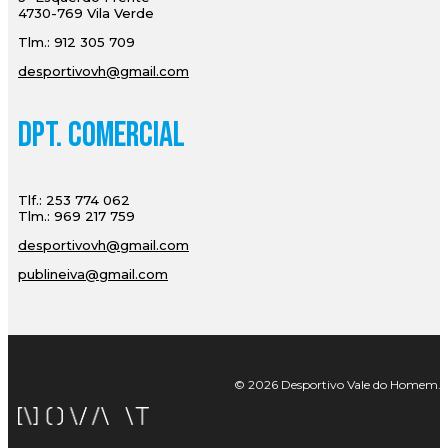
4730-769 Vila Verde
Tlm.: 912 305 709
desportivovh@gmail.com
Dpt. Comercial
Tlf.: 253 774 062
Tlm.: 969 217 759
desportivovh@gmail.com
publineiva@gmail.com
© 2026 Desportivo Vale do Homem. Tod