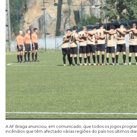
A AF Braga anunciou, em comunicado, que todos os jogos programad
incêndios que têm afectado várias regiões do país nos últimos dias