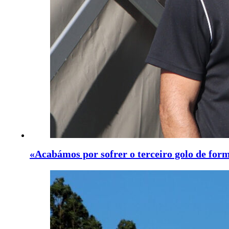
«Acabámos por sofrer o terceiro golo de form