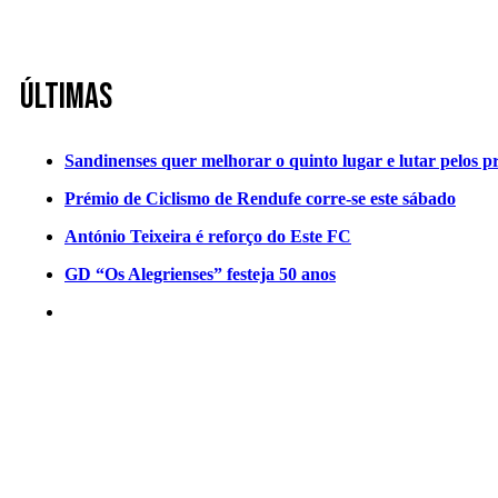
Últimas
Sandinenses quer melhorar o quinto lugar e lutar pelos p
Prémio de Ciclismo de Rendufe corre-se este sábado
António Teixeira é reforço do Este FC
GD “Os Alegrienses” festeja 50 anos