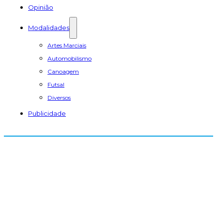
Opinião
Modalidades
Artes Marciais
Automobilismo
Canoagem
Futsal
Diversos
Publicidade