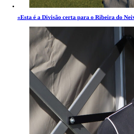
«Esta é a Divisão certa para o Ribeira do Nei