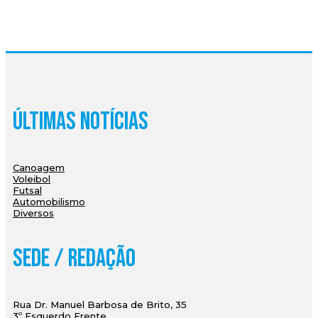
Últimas Notícias
Canoagem
Voleibol
Futsal
Automobilismo
Diversos
Sede / Redação
Rua Dr. Manuel Barbosa de Brito, 35
3º Esquerdo Frente