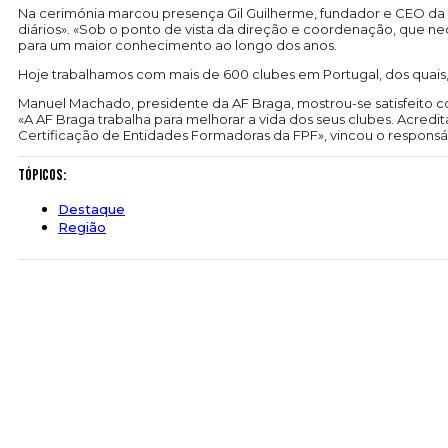
Na cerimónia marcou presença Gil Guilherme, fundador e CEO da “
diários». «Sob o ponto de vista da direção e coordenação, que ne
para um maior conhecimento ao longo dos anos.
Hoje trabalhamos com mais de 600 clubes em Portugal, dos quais, 
Manuel Machado, presidente da AF Braga, mostrou-se satisfeito c
«A AF Braga trabalha para melhorar a vida dos seus clubes. Acre
Certificação de Entidades Formadoras da FPF», vincou o respons
Tópicos:
Destaque
Região