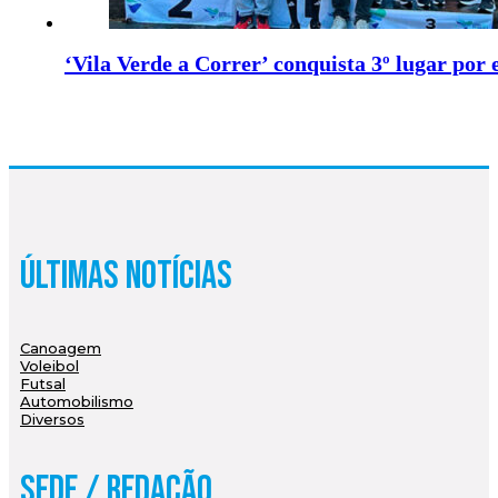
‘Vila Verde a Correr’ conquista 3º lugar por
Últimas Notícias
Canoagem
Voleibol
Futsal
Automobilismo
Diversos
Sede / Redação