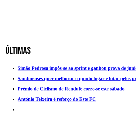
Últimas
Simão Pedrosa impôs-se ao sprint e ganhou prova de jun
Sandinenses quer melhorar o quinto lugar e lutar pelos p
Prémio de Ciclismo de Rendufe corre-se este sábado
António Teixeira é reforço do Este FC