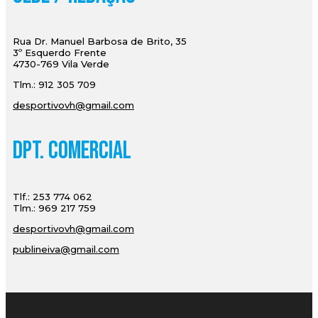
Rua Dr. Manuel Barbosa de Brito, 35
3º Esquerdo Frente
4730-769 Vila Verde
Tlm.: 912 305 709
desportivovh@gmail.com
Dpt. Comercial
Tlf.: 253 774 062
Tlm.: 969 217 759
desportivovh@gmail.com
publineiva@gmail.com