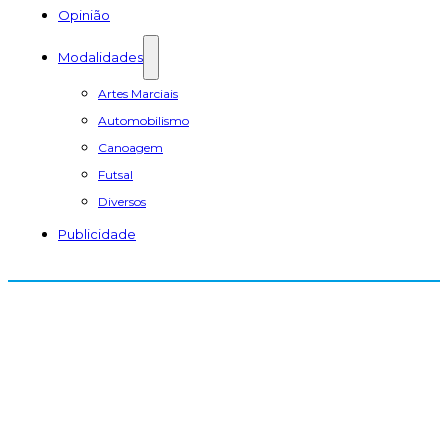
Opinião
Modalidades
Artes Marciais
Automobilismo
Canoagem
Futsal
Diversos
Publicidade