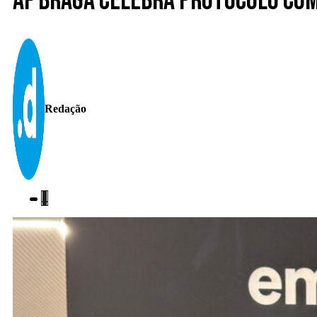
AF Braga celebra protocolo co
Redação