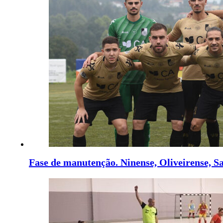
Fase de manutenção. Ninense, Oliveirense, S