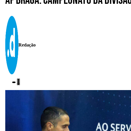
AF Braga. Campeonato da Divisã
Redação