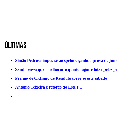
Últimas
Simão Pedrosa impôs-se ao sprint e ganhou prova de jun
Sandinenses quer melhorar o quinto lugar e lutar pelos p
Prémio de Ciclismo de Rendufe corre-se este sábado
António Teixeira é reforço do Este FC