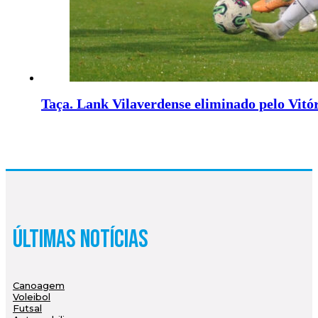
Taça. Lank Vilaverdense eliminado pelo Vitó
Últimas Notícias
Canoagem
Voleibol
Futsal