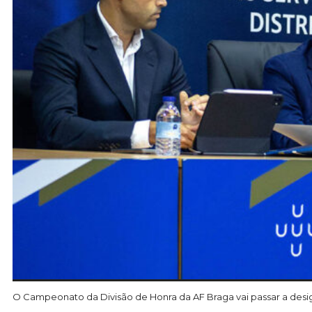
O Campeonato da Divisão de Honra da AF Braga vai passar a desi