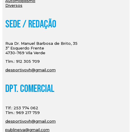
Automobilismo
Diversos
Sede / Redação
Rua Dr. Manuel Barbosa de Brito, 35
3º Esquerdo Frente
4730-769 Vila Verde
Tlm.: 912 305 709
desportivovh@gmail.com
Dpt. Comercial
Tlf.: 253 774 062
Tlm.: 969 217 759
desportivovh@gmail.com
publineiva@gmail.com