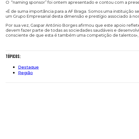
O “naming sponsor” foi ontem apresentado e contou com a pres
«É de suma importância para a AF Braga. Somos uma instituição sem
um Grupo Empresarial desta dimensão e prestígio associado à no
Por sua vez, Gaspar António Borges afirmou que este apoio refle
devem fazer parte de todas as sociedades saudáveis e desenvolvi
consciente de que esta é também uma competição de talentos», 
Tópicos:
Destaque
Região