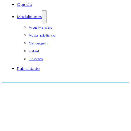
Opinião
Modalidades
Artes Marciais
Automobilismo
Canoagem
Futsal
Diversos
Publicidade