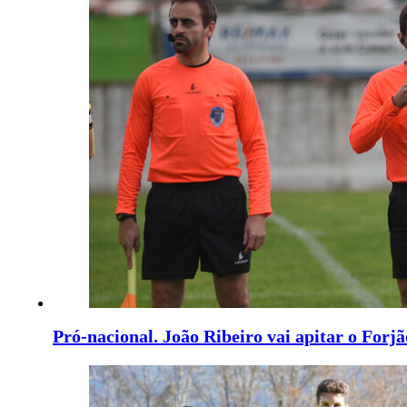
Pró-nacional. João Ribeiro vai apitar o Forj