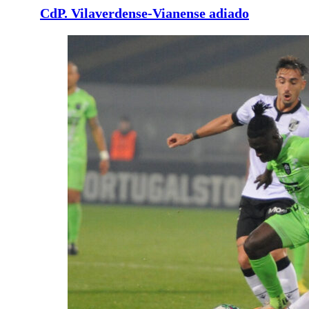
CdP. Vilaverdense-Vianense adiado