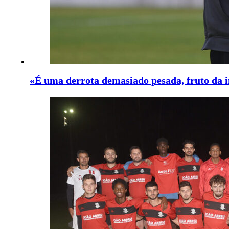
«É uma derrota demasiado pesada, fruto da i