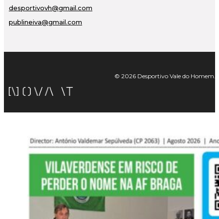
desportivovh@gmail.com
publineiva@gmail.com
© 2026 Desportivo Vale do Homem. Tod