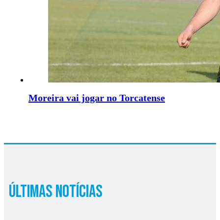
Moreira vai jogar no Torcatense
Últimas Notícias