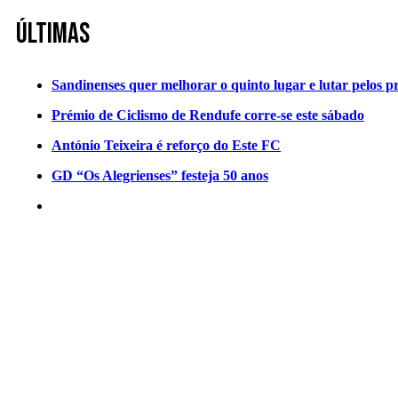
Últimas
Sandinenses quer melhorar o quinto lugar e lutar pelos p
Prémio de Ciclismo de Rendufe corre-se este sábado
António Teixeira é reforço do Este FC
GD “Os Alegrienses” festeja 50 anos