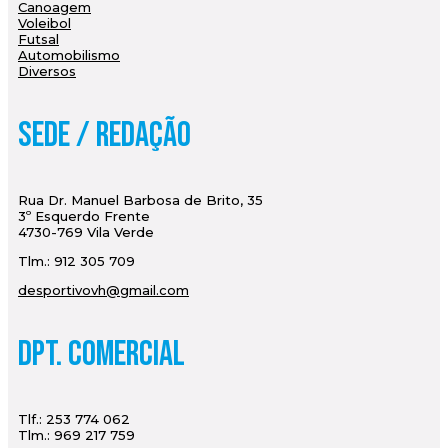
Canoagem
Voleibol
Futsal
Automobilismo
Diversos
Sede / Redação
Rua Dr. Manuel Barbosa de Brito, 35
3º Esquerdo Frente
4730-769 Vila Verde
Tlm.: 912 305 709
desportivovh@gmail.com
Dpt. Comercial
Tlf.: 253 774 062
Tlm.: 969 217 759