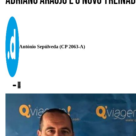
Adriano Araújo é o novo treina
António Sepúlveda (CP 2063-A)