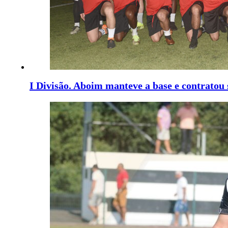
I Divisão. Aboim manteve a base e contratou 