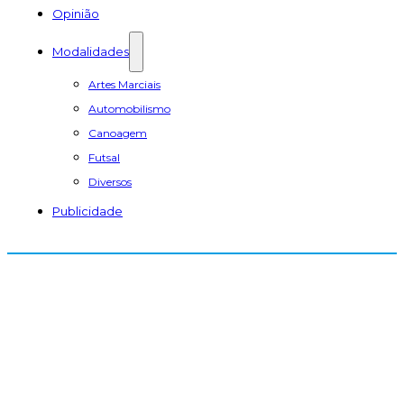
Opinião
Modalidades
Artes Marciais
Automobilismo
Canoagem
Futsal
Diversos
Publicidade