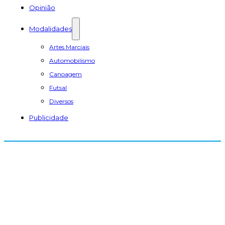
Opinião
Modalidades
Artes Marciais
Automobilismo
Canoagem
Futsal
Diversos
Publicidade