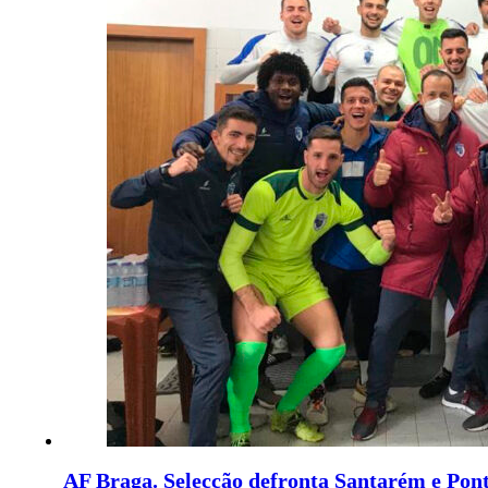
AF Braga. Selecção defronta Santarém e Pon