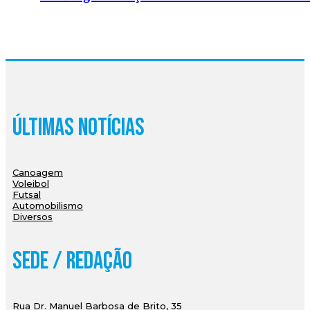
Últimas Notícias
Canoagem
Voleibol
Futsal
Automobilismo
Diversos
Sede / Redação
Rua Dr. Manuel Barbosa de Brito, 35