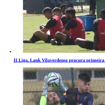
II Liga. Lank Vilaverdense procura primeira 