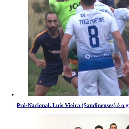
Pró-Nacional. Luís Vieira (Sandinenses) é o