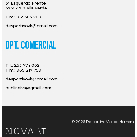
3º Esquerdo Frente
4730-769 Vila Verde
Tlm.: 912 305 709
desportivovh@gmail.com
Dpt. Comercial
Tlf.: 253 774 062
Tlm.: 969 217 759
desportivovh@gmail.com
publineiva@gmail.com
© 2026 Desportivo Vale do Homem. Tod