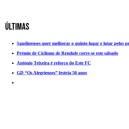
Últimas
Sandinenses quer melhorar o quinto lugar e lutar pelos p
Prémio de Ciclismo de Rendufe corre-se este sábado
António Teixeira é reforço do Este FC
GD “Os Alegrienses” festeja 50 anos