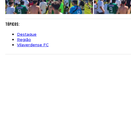
Tópicos:
Destaque
Região
Vilaverdense FC