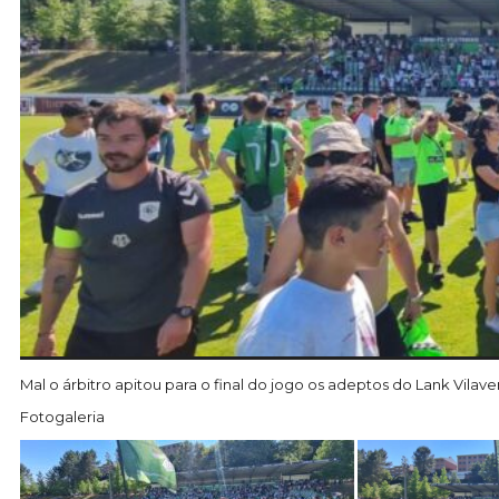
Mal o árbitro apitou para o final do jogo os adeptos do Lank Vilav
Fotogaleria