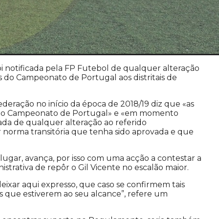
oi notificada pela FP Futebol de qualquer alteração
 do Campeonato de Portugal aos distritais de
deração no início da época de 2018/19 diz que «as
cem no Campeonato de Portugal» e «em momento
cada de qualquer alteração ao referido
norma transitória que tenha sido aprovada e que
lugar, avança, por isso com uma acção a contestar a
istrativa de repôr o Gil Vicente no escalão maior.
deixar aqui expresso, que caso se confirmem tais
gais que estiverem ao seu alcance”, refere um