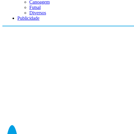
Canoagem
Futsal
Diversos
Publicidade