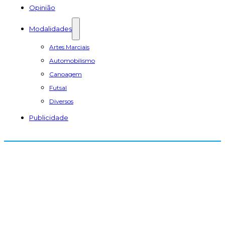
Opinião
Modalidades
Artes Marciais
Automobilismo
Canoagem
Futsal
Diversos
Publicidade