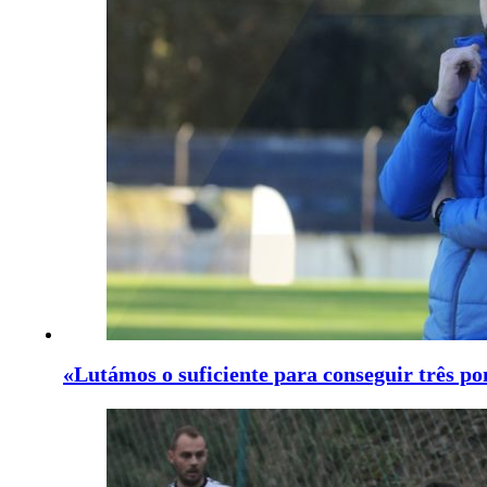
«Lutámos o suficiente para conseguir três po