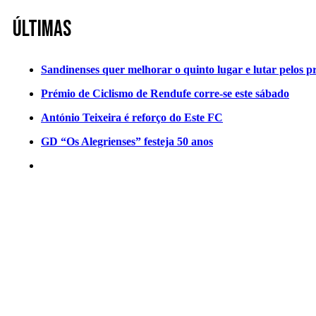
Últimas
Sandinenses quer melhorar o quinto lugar e lutar pelos p
Prémio de Ciclismo de Rendufe corre-se este sábado
António Teixeira é reforço do Este FC
GD “Os Alegrienses” festeja 50 anos