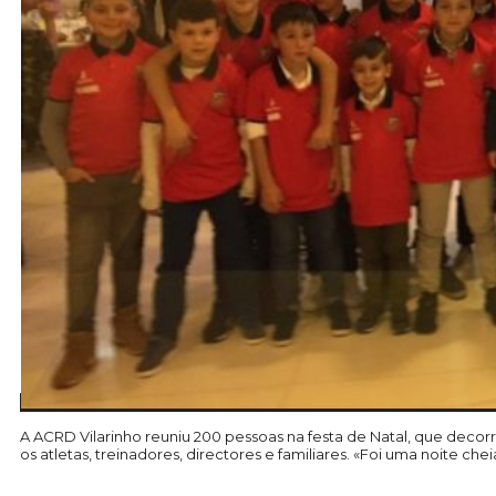
A ACRD Vilarinho reuniu 200 pessoas na festa de Natal, que decor
os atletas, treinadores, directores e familiares.
«Foi uma noite chei