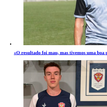
«O resultado foi mau, mas tivemos uma boa 