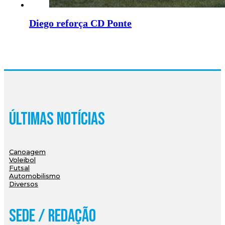
Diego reforça CD Ponte
Últimas Notícias
Canoagem
Voleibol
Futsal
Automobilismo
Diversos
Sede / Redação