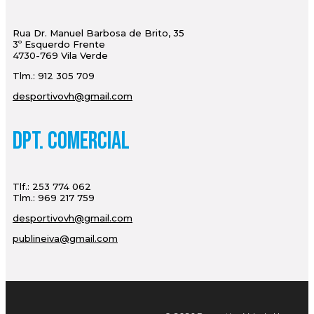
Rua Dr. Manuel Barbosa de Brito, 35
3º Esquerdo Frente
4730-769 Vila Verde
Tlm.: 912 305 709
desportivovh@gmail.com
Dpt. Comercial
Tlf.: 253 774 062
Tlm.: 969 217 759
desportivovh@gmail.com
publineiva@gmail.com