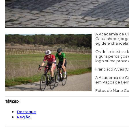
A Academia de Cic
Cantanhede, organ
égide e chancela 
Os dois ciclistas
alguns percalços 
logo numa prova 
Francisco Alves (
A Academia de Cic
em Paços de Ferre
Fotos de Nuno Co
Tópicos:
Destaque
Região