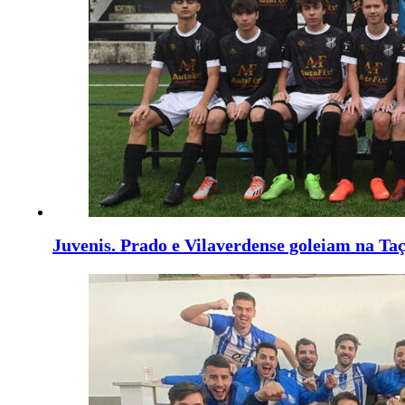
Juvenis. Prado e Vilaverdense goleiam na Ta