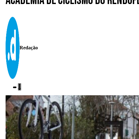
Academia de Ciclismo do Renduf
Redação