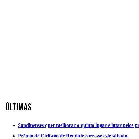
Últimas
Sandinenses quer melhorar o quinto lugar e lutar pelos p
Prémio de Ciclismo de Rendufe corre-se este sábado