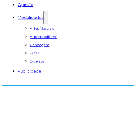
Opinião
Modalidades
Artes Marciais
Automobilismo
Canoagem
Futsal
Diversos
Publicidade