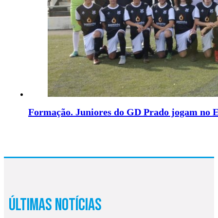
Formação. Juniores do GD Prado jogam no E
Últimas Notícias