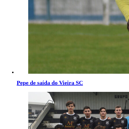
Pepe de saída do Vieira SC