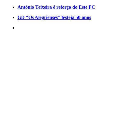
António Teixeira é reforço do Este FC
GD “Os Alegrienses” festeja 50 anos