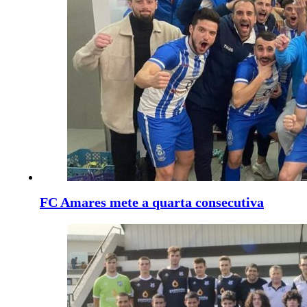
FC Amares mete a quarta consecutiva