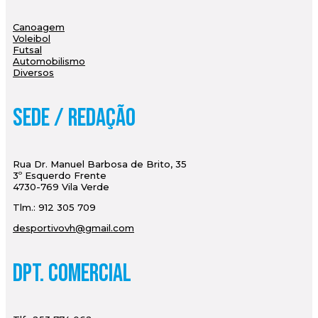
Canoagem
Voleibol
Futsal
Automobilismo
Diversos
Sede / Redação
Rua Dr. Manuel Barbosa de Brito, 35
3º Esquerdo Frente
4730-769 Vila Verde
Tlm.: 912 305 709
desportivovh@gmail.com
Dpt. Comercial