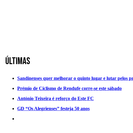
Últimas
Sandinenses quer melhorar o quinto lugar e lutar pelos p
Prémio de Ciclismo de Rendufe corre-se este sábado
António Teixeira é reforço do Este FC
GD “Os Alegrienses” festeja 50 anos