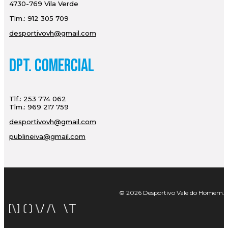
4730-769 Vila Verde
Tlm.: 912 305 709
desportivovh@gmail.com
Dpt. Comercial
Tlf.: 253 774 062
Tlm.: 969 217 759
desportivovh@gmail.com
publineiva@gmail.com
© 2026 Desportivo Vale do Homem. Tod