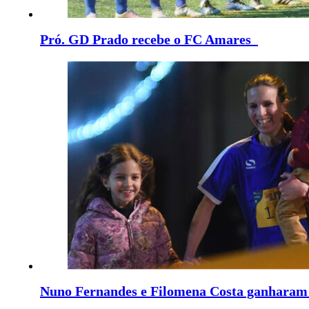
Pró. GD Prado recebe o FC Amares
Nuno Fernandes e Filomena Costa ganharam a