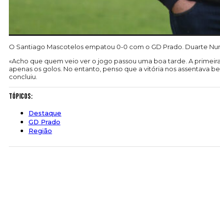
O Santiago Mascotelos empatou 0-0 com o GD Prado. Duarte Nuno
«Acho que quem veio ver o jogo passou uma boa tarde. A primeira 
apenas os golos. No entanto, penso que a vitória nos assentav
concluiu.
Tópicos:
Destaque
GD Prado
Região