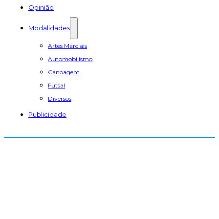
Opinião
Modalidades
Artes Marciais
Automobilismo
Canoagem
Futsal
Diversos
Publicidade