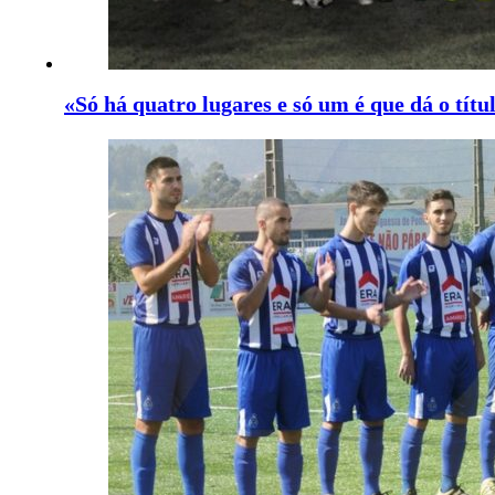
«Só há quatro lugares e só um é que dá o tít