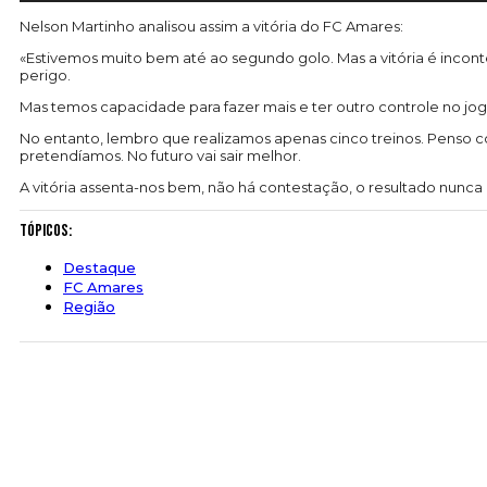
Nelson Martinho analisou assim a vitória do FC Amares:
«Estivemos muito bem até ao segundo golo. Mas a vitória é incon
perigo.
Mas temos capacidade para fazer mais e ter outro controle no jog
No entanto, lembro que realizamos apenas cinco treinos. Penso c
pretendíamos. No futuro vai sair melhor.
A vitória assenta-nos bem, não há contestação, o resultado nunca
Tópicos:
Destaque
FC Amares
Região