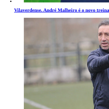
Vilaverdense. André Malheiro é o novo treina