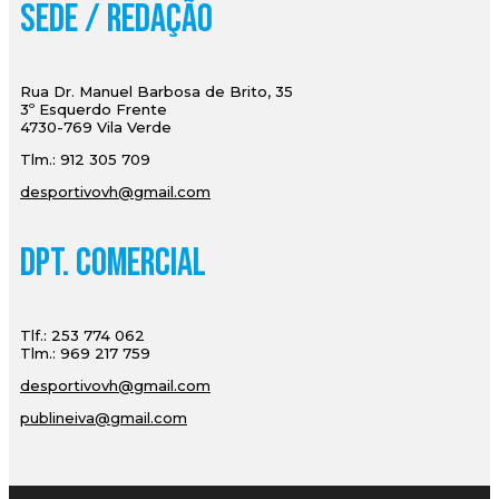
Sede / Redação
Rua Dr. Manuel Barbosa de Brito, 35
3º Esquerdo Frente
4730-769 Vila Verde
Tlm.: 912 305 709
desportivovh@gmail.com
Dpt. Comercial
Tlf.: 253 774 062
Tlm.: 969 217 759
desportivovh@gmail.com
publineiva@gmail.com