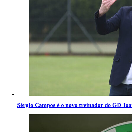
Sérgio Campos é o novo treinador do GD Joa