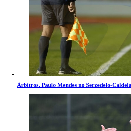
Árbitros. Paulo Mendes no Serzedelo-Caldel