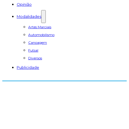
Opinião
Modalidades
Artes Marciais
Automobilismo
Canoagem
Futsal
Diversos
Publicidade