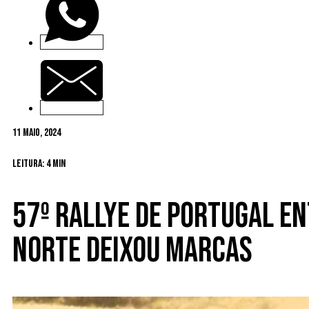
11 Maio, 2024
Leitura: 4 min
57º Rallye de Portugal E
Norte deixou marcas