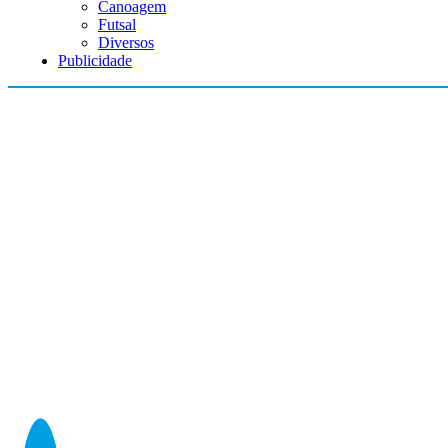
Canoagem
Futsal
Diversos
Publicidade