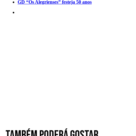
GD “Os Alegrienses” festeja 50 anos
Também poderá gostar