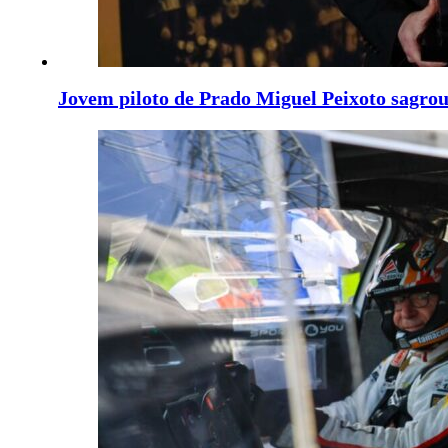
Jovem piloto de Prado Miguel Peixoto sagrou