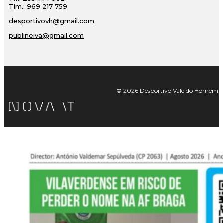
Tlm.: 969 217 759
desportivovh@gmail.com
publineiva@gmail.com
© 2026 Desportivo Vale do Homem. Tod