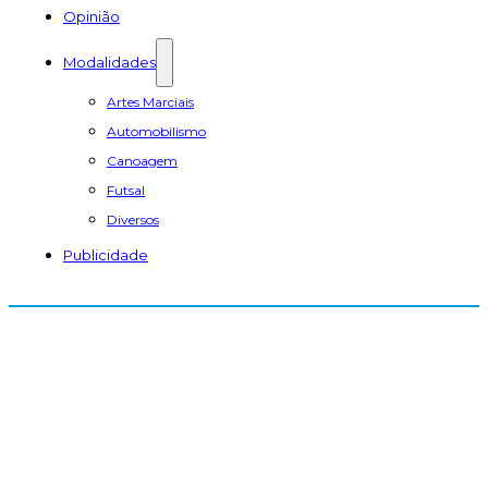
Opinião
Modalidades
Artes Marciais
Automobilismo
Canoagem
Futsal
Diversos
Publicidade