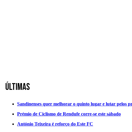
Últimas
Sandinenses quer melhorar o quinto lugar e lutar pelos p
Prémio de Ciclismo de Rendufe corre-se este sábado
António Teixeira é reforço do Este FC