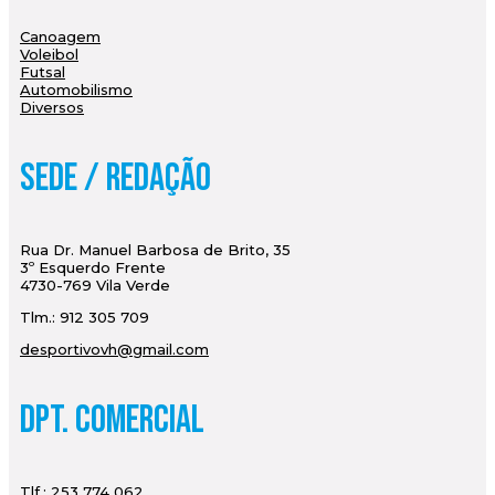
Canoagem
Voleibol
Futsal
Automobilismo
Diversos
Sede / Redação
Rua Dr. Manuel Barbosa de Brito, 35
3º Esquerdo Frente
4730-769 Vila Verde
Tlm.: 912 305 709
desportivovh@gmail.com
Dpt. Comercial
Tlf.: 253 774 062