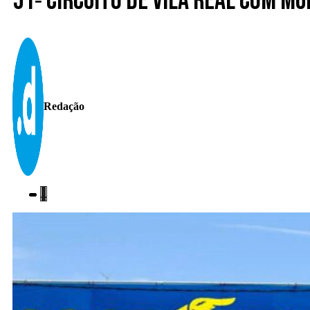
51º Circuito de Vila Real com m
Redação