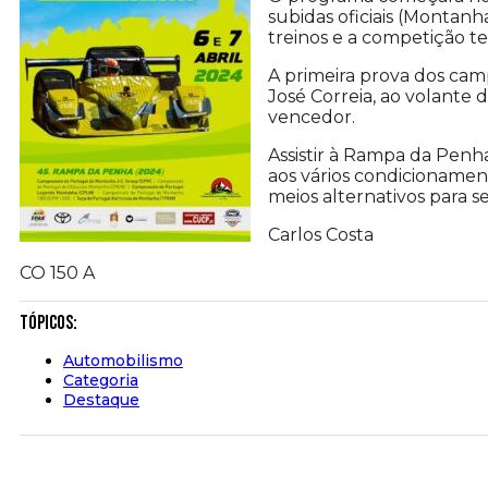
subidas oficiais (Montanh
treinos e a competição te
A primeira prova dos cam
José Correia, ao volante 
vencedor.
Assistir à Rampa da Penha
aos vários condicionamen
meios alternativos para s
Carlos Costa
CO 150 A
Tópicos:
Automobilismo
Categoria
Destaque