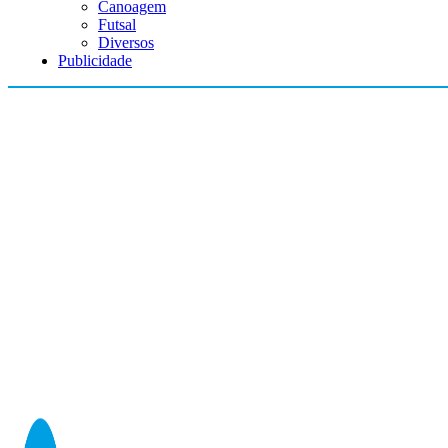
Canoagem
Futsal
Diversos
Publicidade