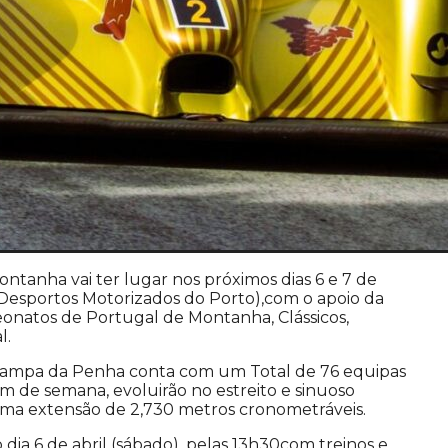
anha vai ter lugar nos próximos dias 6 e 7 de
sportos Motorizados do Porto),com o apoio da
natos de Portugal de Montanha, Clássicos,
l.
a Rampa da Penha conta com um Total de 76 equipas
fim de semana, evoluirão no estreito e sinuoso
ma extensão de 2,730 metros cronometráveis.
ia 6 de abril (sábado), pelas 13h30com treinos e