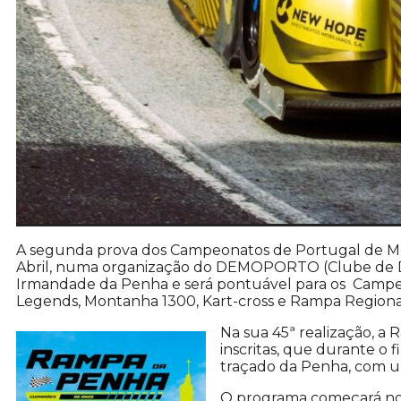
A segunda prova dos Campeonatos de Portugal de Mont
Abril, numa organização do DEMOPORTO (Clube de De
Irmandade da Penha e será pontuável para os Campeo
Legends, Montanha 1300, Kart-cross e Rampa Regiona
Na sua 45ª realização, 
inscritas, que durante o 
traçado da Penha, com u
O programa começará no d