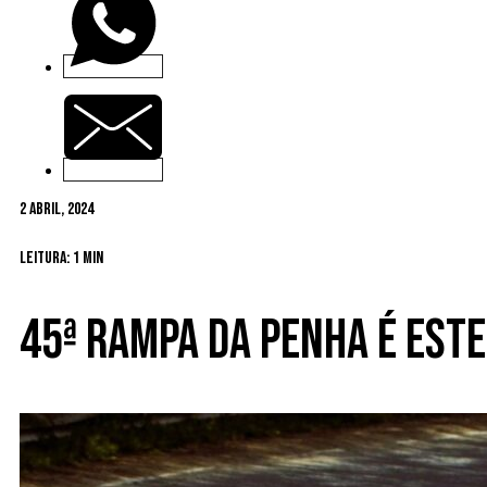
2 Abril, 2024
Leitura: 1 min
45ª Rampa da Penha é est