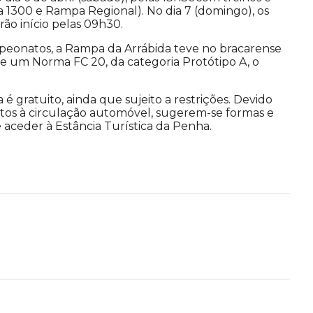
a 1300 e Rampa Regional). No dia 7 (domingo), os
rão início pelas 09h30.
peonatos, a Rampa da Arrábida teve no bracarense
de um Norma FC 20, da categoria Protótipo A, o
 é gratuito, ainda que sujeito a restrições. Devido
tos à circulação automóvel, sugerem-se formas e
e aceder à Estância Turística da Penha.