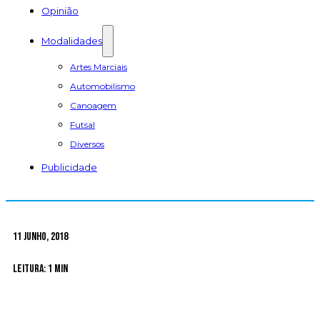
Opinião
Modalidades
Artes Marciais
Automobilismo
Canoagem
Futsal
Diversos
Publicidade
11 Junho, 2018
Leitura: 1 min