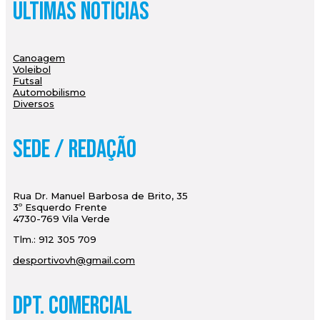
Últimas Notícias
Canoagem
Voleibol
Futsal
Automobilismo
Diversos
Sede / Redação
Rua Dr. Manuel Barbosa de Brito, 35
3º Esquerdo Frente
4730-769 Vila Verde
Tlm.: 912 305 709
desportivovh@gmail.com
Dpt. Comercial