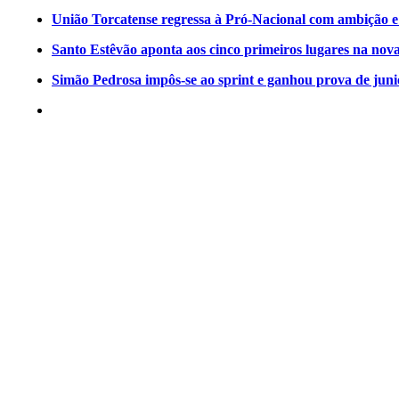
União Torcatense regressa à Pró-Nacional com ambição e o
Santo Estêvão aponta aos cinco primeiros lugares na nov
Simão Pedrosa impôs-se ao sprint e ganhou prova de jun