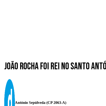
João Rocha foi rei no Santo Ant
António Sepúlveda (CP 2063-A)