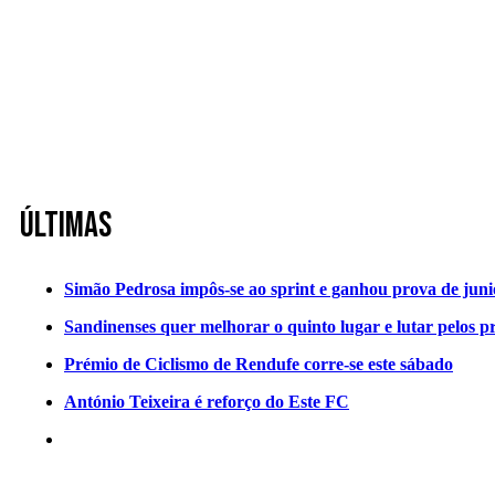
Últimas
Simão Pedrosa impôs-se ao sprint e ganhou prova de jun
Sandinenses quer melhorar o quinto lugar e lutar pelos p
Prémio de Ciclismo de Rendufe corre-se este sábado
António Teixeira é reforço do Este FC