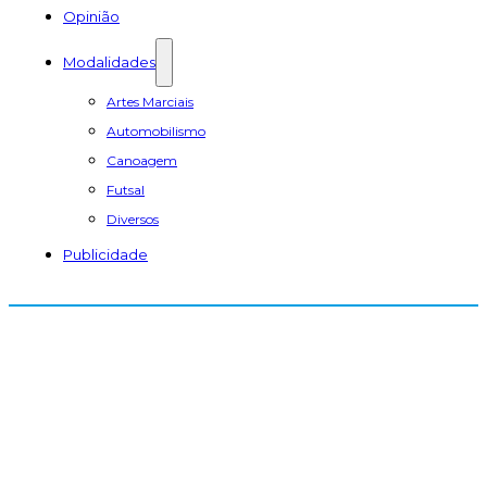
Opinião
Modalidades
Artes Marciais
Automobilismo
Canoagem
Futsal
Diversos
Publicidade