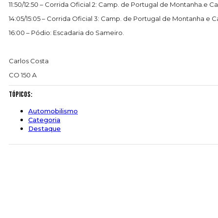
11:50/12:50 – Corrida Oficial 2: Camp. de Portugal de Montanha.
14:05/15:05 – Corrida Oficial 3: Camp. de Portugal de Montanha 
16:00 – Pódio: Escadaria do Sameiro.
Carlos Costa
CO 150 A
Tópicos:
Automobilismo
Categoria
Destaque