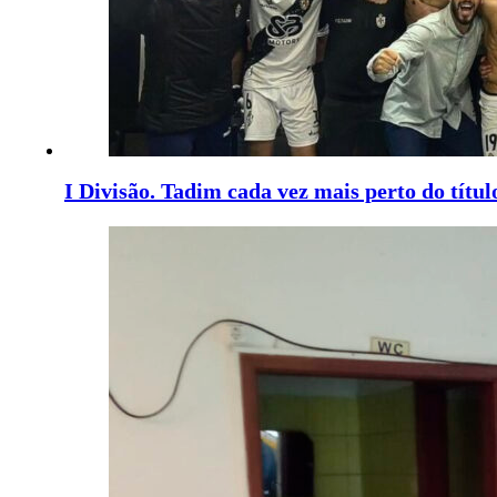
I Divisão. Tadim cada vez mais perto do títul