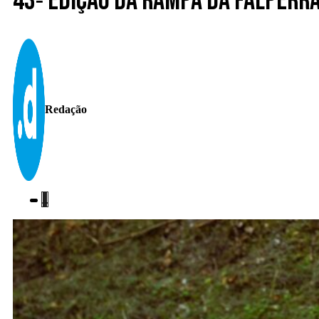
43ª edição da Rampa da Falperr
Redação