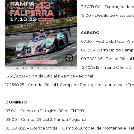
11:30/19:00 – Exposição de
19:00 – Desfile de Viatura
SÁBADO
07:30 – Fecho da Pista (Km
08:30 – Warm Up do Campe
09:30/12:05 – Treino Ofici
12:40/15:15 – Treino Ofici
15:50/16:50 – Corrida Oficial 1: Rampa Regional
17:25/18:25 – Corrida Oficial 1: Camp. de Portugal de Montanha e T
DOMINGO
07:00 – Fecho da Pista (Km 30 da EN 309)
08:00 – Corrida Oficial 2: Rampa Regional
09:35/10:35 – Corrida Oficial 1: Camp.o Europeu de Montanha e Tr