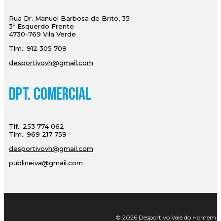
Rua Dr. Manuel Barbosa de Brito, 35
3º Esquerdo Frente
4730-769 Vila Verde
Tlm.: 912 305 709
desportivovh@gmail.com
Dpt. Comercial
Tlf.: 253 774 062
Tlm.: 969 217 759
desportivovh@gmail.com
publineiva@gmail.com
© 2026 Desportivo Vale do Homem. Tod