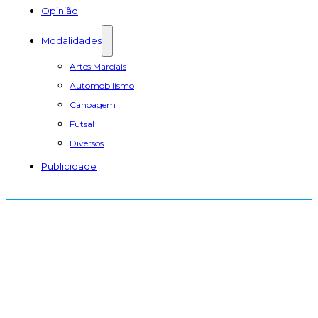
Opinião
Modalidades
Artes Marciais
Automobilismo
Canoagem
Futsal
Diversos
Publicidade