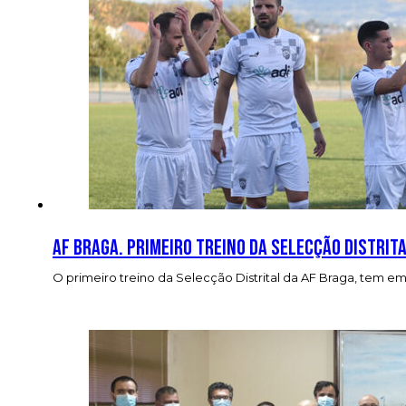
AF Braga. Primeiro treino da Selecção Distrita
O primeiro treino da Selecção Distrital da AF Braga, tem em