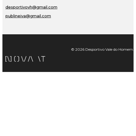
desportivovh@gmail.com
publineiva@gmail.com
© 2026 Desportivo Vale do Homem. Tod