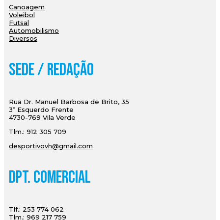
Canoagem
Voleibol
Futsal
Automobilismo
Diversos
Sede / Redação
Rua Dr. Manuel Barbosa de Brito, 35
3º Esquerdo Frente
4730-769 Vila Verde
Tlm.: 912 305 709
desportivovh@gmail.com
Dpt. Comercial
Tlf.: 253 774 062
Tlm.: 969 217 759