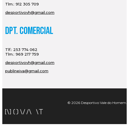
Tlm.: 912 305 709
desportivovh@gmail.com
Dpt. Comercial
Tlf.: 253 774 062
Tlm.: 969 217 759
desportivovh@gmail.com
publineiva@gmail.com
© 2026 Desportivo Vale do Homem. Tod