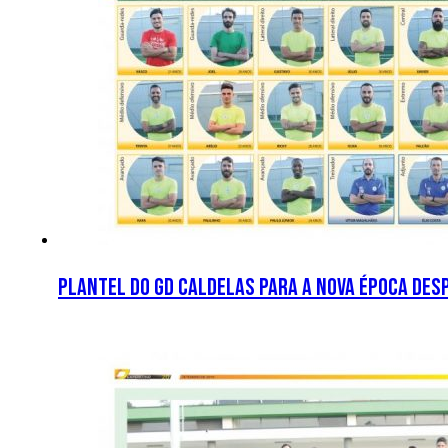
Plantel do GD Caldelas para a nova época des