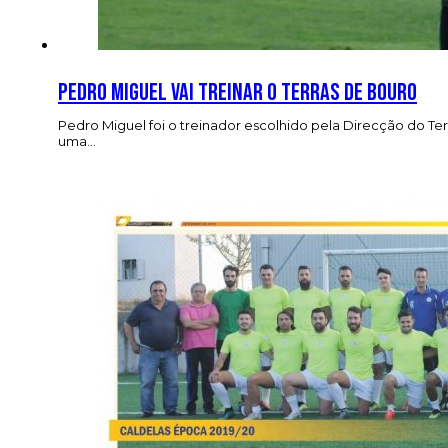
Pedro Miguel vai treinar o Terras de Bouro
Pedro Miguel foi o treinador escolhido pela Direcção do Te
uma…