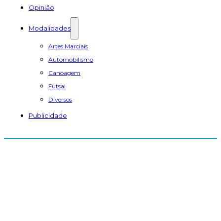
Opinião
Modalidades
Artes Marciais
Automobilismo
Canoagem
Futsal
Diversos
Publicidade